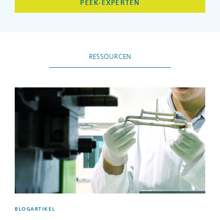
PEEK-EXPERTEN
RESSOURCEN
BLOGARTIKEL