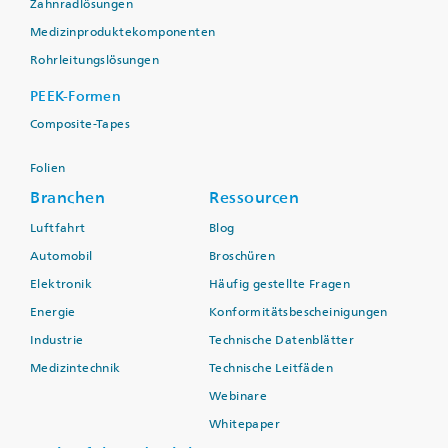
Zahnradlösungen
Medizinproduktekomponenten
Rohrleitungslösungen
PEEK-Formen
Composite-Tapes
Folien
Branchen
Ressourcen
Luftfahrt
Blog
Automobil
Broschüren
Elektronik
Häufig gestellte Fragen
Energie
Konformitätsbescheinigungen
Industrie
Technische Datenblätter
Medizintechnik
Technische Leitfäden
Webinare
Whitepaper