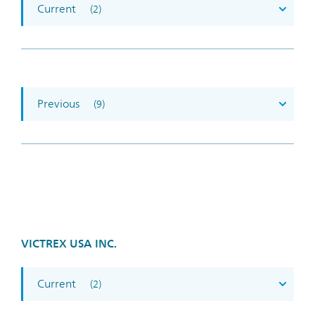
Current
(2)
Previous
(9)
VICTREX USA INC.
Current
(2)