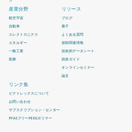
ン
産業分野
リソース
航空宇宙
ブログ
自動車
冊子
エレクトロニクス
よくある質問
エネルギー
規制関連情報
一般工業
技術的データシート
医療
技術ガイド
オンラインセミナー
論文
リンク集
ビクトレックスについて
お問い合わせ
サブスクリプション・センター
PFASフリーPEEKポリマー