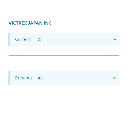
VICTREX JAPAN INC
Current
(2)
Previous
(6)