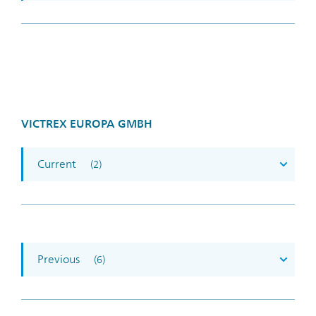
VICTREX EUROPA GMBH
Current
(2)
Previous
(6)