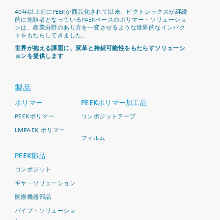
40年以上前にPEEKが商品化されて以来、ビクトレックスが継続
的に先駆者となっているPAEKベースのポリマー・ソリューショ
ンは、産業分野のあり方を一変させるような世界的なインパク
トをもたらしてきました。
世界が抱える課題に、変革と持続可能性をもたらすソリューシ
ョンを提供します
製品
ポリマー
PEEKポリマー加工品
PEEKポリマー
コンポジットテープ
LMPAEK ポリマー
フィルム
PEEK部品
コンポジット
ギヤ・ソリューション
医療機器部品
パイプ・ソリューショ